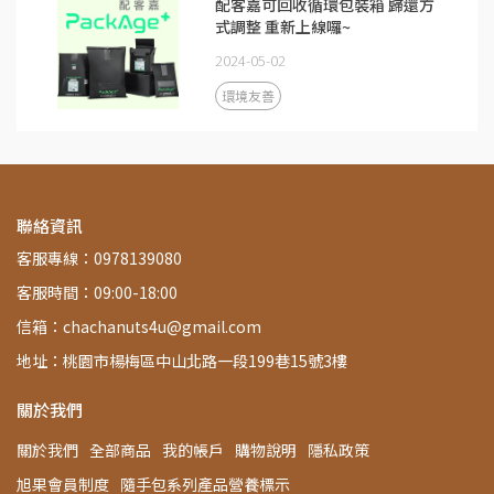
配客嘉可回收循環包裝箱 歸還方
式調整 重新上線囉~
2024-05-02
環境友善
聯絡資訊
客服專線：0978139080
客服時間：09:00-18:00
信箱：chachanuts4u@gmail.com
地址：桃園市楊梅區中山北路一段199巷15號3樓
關於我們
關於我們
全部商品
我的帳戶
購物說明
隱私政策
旭果會員制度
隨手包系列產品營養標示