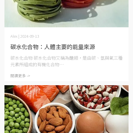
Alex | 2024-09-13
碳水化合物：人體主要的能量來源
碳水化合物 碳水化合物又稱為醣類，是由碳、氫與氧三種
元素所組成的有機化合物⋯
閱讀更多 ->