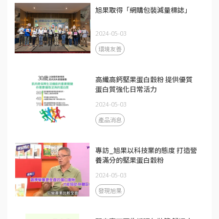
旭果取得「網購包裝減量標誌」
2024-05-03
環境友善
高纖高鈣堅果蛋白穀粉 提供優質
蛋白質強化日常活力
2024-05-03
產品消息
專訪_旭果以科技業的態度 打造營
養滿分的堅果蛋白穀粉
2024-05-03
發現旭果