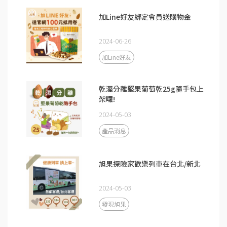
加Line好友綁定會員送購物金
2024-06-26
加Line好友
乾溼分離堅果葡萄乾25g隨手包上
架囉!
2024-05-03
產品消息
旭果探險家歡樂列車在台北/新北
2024-05-03
發現旭果