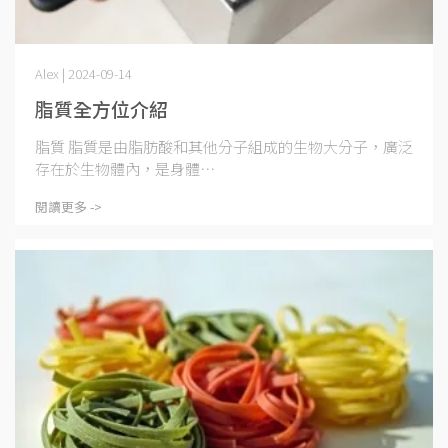
Alex | 2024-09-14
脂質全方位介紹
脂質 脂質是由脂肪酸和其他分子組成的生物大分子，廣泛
存在於生物體內，是身體⋯
閱讀更多 ->